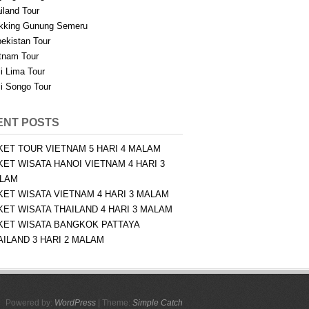
iland Tour
kking Gunung Semeru
ekistan Tour
tnam Tour
i Lima Tour
i Songo Tour
ENT POSTS
KET TOUR VIETNAM 5 HARI 4 MALAM
KET WISATA HANOI VIETNAM 4 HARI 3
LAM
KET WISATA VIETNAM 4 HARI 3 MALAM
KET WISATA THAILAND 4 HARI 3 MALAM
KET WISATA BANGKOK PATTAYA
AILAND 3 HARI 2 MALAM
Powered by:
WordPress
| Theme:
Simple Catch