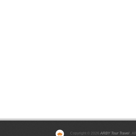
Copyright © 2026
ARBY Tour Travel
. Al