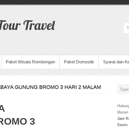
our Travel
Paket Wisata Rombongan
Paket Domestik
Syarat dan K
ABAYA GUNUNG BROMO 3 HARI 2 MALAM
A
Hubung
liburan
ROMO 3
Jam K
Senin 