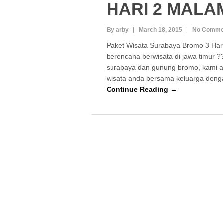
HARI 2 MALA
By arby
March 18, 2015
No Comme
Paket Wisata Surabaya Bromo 3 Har
berencana berwisata di jawa timur ??!
surabaya dan gunung bromo, kami 
wisata anda bersama keluarga den
Continue Reading →