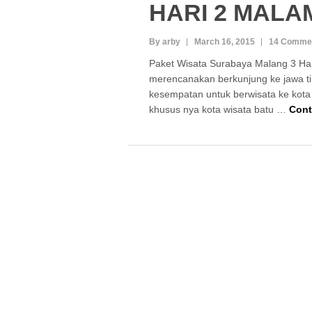
HARI 2 MALA
By arby
March 16, 2015
14 Comme
Paket Wisata Surabaya Malang 3 Ha
merencanakan berkunjung ke jawa t
kesempatan untuk berwisata ke kot
khusus nya kota wisata batu …
Cont