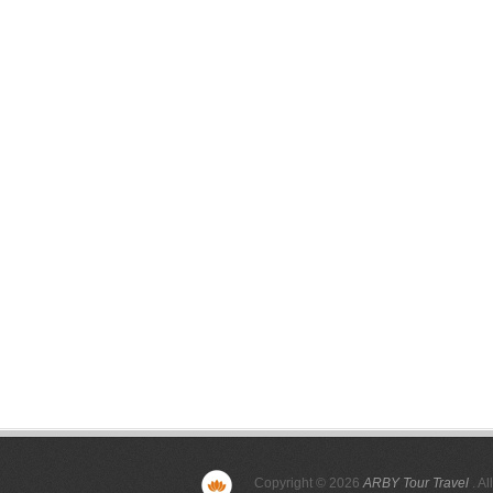
Copyright © 2026
ARBY Tour Travel
. Al