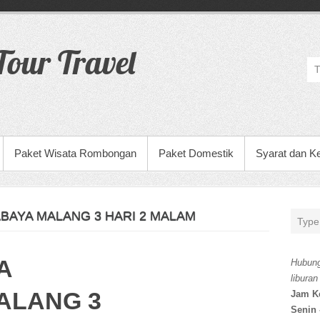
our Travel
Paket Wisata Rombongan
Paket Domestik
Syarat dan K
BAYA MALANG 3 HARI 2 MALAM
A
Hubung
liburan
ALANG 3
Jam K
Senin 