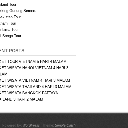
iland Tour
kking Gunung Semeru
ekistan Tour
tnam Tour
i Lima Tour
i Songo Tour
ENT POSTS
KET TOUR VIETNAM 5 HARI 4 MALAM
KET WISATA HANOI VIETNAM 4 HARI 3
LAM
KET WISATA VIETNAM 4 HARI 3 MALAM
KET WISATA THAILAND 4 HARI 3 MALAM
KET WISATA BANGKOK PATTAYA
AILAND 3 HARI 2 MALAM
Powered by:
WordPress
| Theme:
Simple Catch