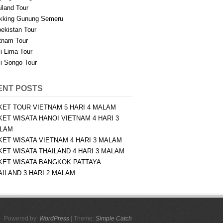
iland Tour
kking Gunung Semeru
ekistan Tour
tnam Tour
i Lima Tour
i Songo Tour
ENT POSTS
KET TOUR VIETNAM 5 HARI 4 MALAM
KET WISATA HANOI VIETNAM 4 HARI 3
LAM
KET WISATA VIETNAM 4 HARI 3 MALAM
KET WISATA THAILAND 4 HARI 3 MALAM
KET WISATA BANGKOK PATTAYA
AILAND 3 HARI 2 MALAM
Powered by:
WordPress
| Theme:
Simple Catch