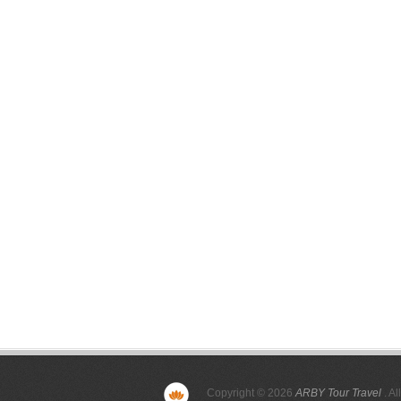
Copyright © 2026
ARBY Tour Travel
. Al