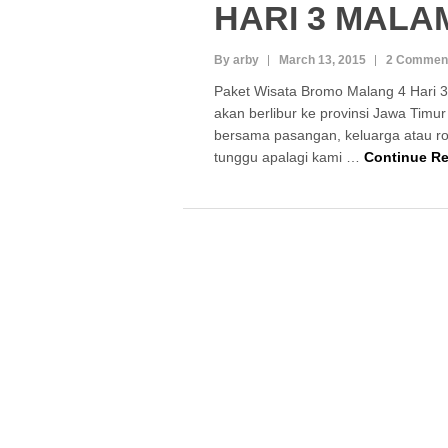
HARI 3 MALA
By arby
March 13, 2015
2 Commen
Paket Wisata Bromo Malang 4 Hari 
akan berlibur ke provinsi Jawa Timur
bersama pasangan, keluarga atau r
tunggu apalagi kami …
Continue R