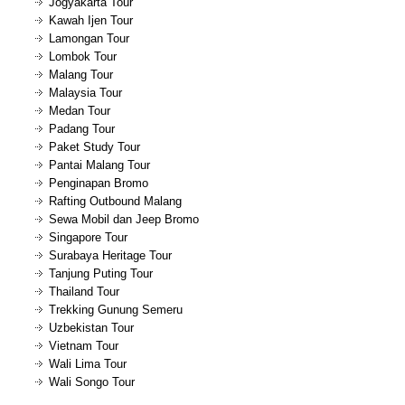
Jogyakarta Tour
Kawah Ijen Tour
Lamongan Tour
Lombok Tour
Malang Tour
Malaysia Tour
Medan Tour
Padang Tour
Paket Study Tour
Pantai Malang Tour
Penginapan Bromo
Rafting Outbound Malang
Sewa Mobil dan Jeep Bromo
Singapore Tour
Surabaya Heritage Tour
Tanjung Puting Tour
Thailand Tour
Trekking Gunung Semeru
Uzbekistan Tour
Vietnam Tour
Wali Lima Tour
Wali Songo Tour