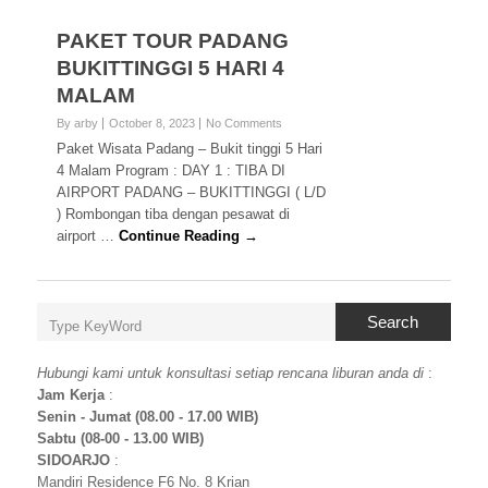
PAKET TOUR PADANG
BUKITTINGGI 5 HARI 4
MALAM
By arby
October 8, 2023
No Comments
Paket Wisata Padang – Bukit tinggi 5 Hari
4 Malam Program : DAY 1 : TIBA DI
AIRPORT PADANG – BUKITTINGGI ( L/D
) Rombongan tiba dengan pesawat di
airport …
Continue Reading →
Search
Hubungi kami untuk konsultasi setiap rencana liburan anda di
:
Jam Kerja
:
Senin - Jumat (08.00 - 17.00 WIB)
Sabtu (08-00 - 13.00 WIB)
SIDOARJO
:
Mandiri Residence F6 No. 8 Krian