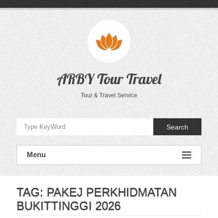
Skip
to
content
ARBY Tour Travel
Tour & Travel Service
Search
Menu
TAG:
PAKEJ PERKHIDMATAN
BUKITTINGGI 2026