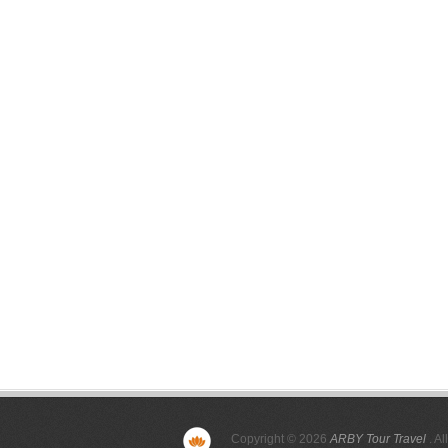
Copyright © 2026
ARBY Tour Travel
. Al