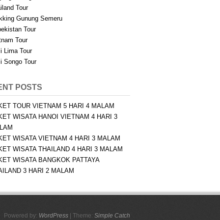
iland Tour
kking Gunung Semeru
ekistan Tour
tnam Tour
i Lima Tour
i Songo Tour
ENT POSTS
KET TOUR VIETNAM 5 HARI 4 MALAM
KET WISATA HANOI VIETNAM 4 HARI 3
LAM
KET WISATA VIETNAM 4 HARI 3 MALAM
KET WISATA THAILAND 4 HARI 3 MALAM
KET WISATA BANGKOK PATTAYA
AILAND 3 HARI 2 MALAM
Powered by:
WordPress
| Theme:
Simple Catch