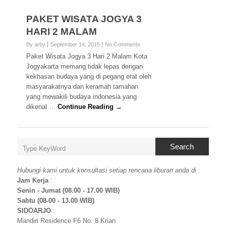
PAKET WISATA JOGYA 3
HARI 2 MALAM
By arby
September 14, 2015
No Comments
Paket Wisata Jogya 3 Hari 2 Malam Kota
Jogyakarta memang tidak lepas dengan
kekhasan budaya yang di pegang erat oleh
masyarakatnya dan keramah tamahan
yang mewakili budaya indonesia yang
dikenal …
Continue Reading →
Search
Hubungi kami untuk konsultasi setiap rencana liburan anda di
:
Jam Kerja
:
Senin - Jumat (08.00 - 17.00 WIB)
Sabtu (08-00 - 13.00 WIB)
SIDOARJO
:
Mandiri Residence F6 No. 8 Krian