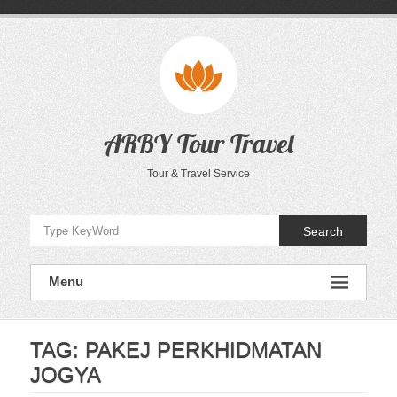
Skip
to
content
ARBY Tour Travel
Tour & Travel Service
Search
Menu
TAG:
PAKEJ PERKHIDMATAN
JOGYA