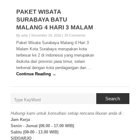
PAKET WISATA
SURABAYA BATU
MALANG 4 HARI 3 MALAM
By arby
November 19, 2016
29 Comments
Paket Wisata Surabaya Malang 4 Hari 3
Malam Kota Surabaya merupakan kota
terbesar ke 2 di indonesia yang merupakan
ibukota dari provinsi jawa timur, selain
terkenal dengan kota perdagangan dan …
Continue Reading →
Search
Hubungi kami untuk konsultasi setiap rencana liburan anda di
:
Jam Kerja
:
Senin - Jumat (08.00 - 17.00 WIB)
Sabtu (08-00 - 13.00 WIB)
SIDOARJO
: