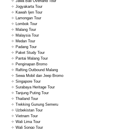
Jawa Bali Overland Tour
Jogyakarta Tour
Kawah Ijen Tour
Lamongan Tour
Lombok Tour
Malang Tour
Malaysia Tour
Medan Tour
Padang Tour
Paket Study Tour
Pantai Malang Tour
Penginapan Bromo
Rafting Outbound Malang
Sewa Mobil dan Jeep Bromo
Singapore Tour
Surabaya Heritage Tour
Tanjung Puting Tour
Thailand Tour
Trekking Gunung Semeru
Uzbekistan Tour
Vietnam Tour
Wali Lima Tour
Wali Songo Tour