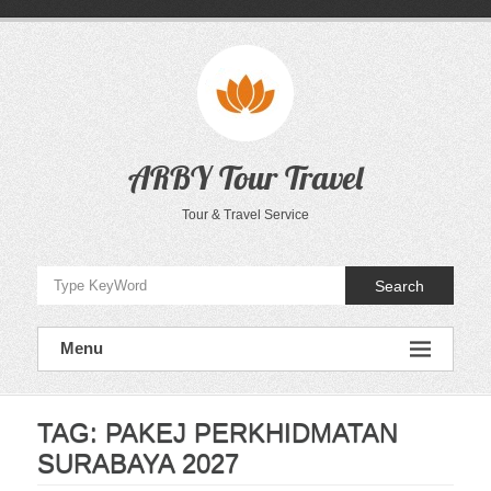
Skip
to
content
ARBY Tour Travel
Tour & Travel Service
Search
Menu
TAG:
PAKEJ PERKHIDMATAN
SURABAYA 2027