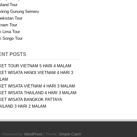
iland Tour
kking Gunung Semeru
ekistan Tour
tnam Tour
i Lima Tour
i Songo Tour
ENT POSTS
KET TOUR VIETNAM 5 HARI 4 MALAM
KET WISATA HANOI VIETNAM 4 HARI 3
LAM
KET WISATA VIETNAM 4 HARI 3 MALAM
KET WISATA THAILAND 4 HARI 3 MALAM
KET WISATA BANGKOK PATTAYA
AILAND 3 HARI 2 MALAM
Powered by:
WordPress
| Theme:
Simple Catch