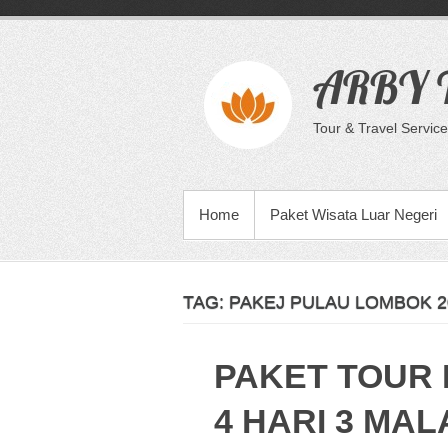
Skip
to
content
ARBY T
Tour & Travel Service
PRIMARY MENU
Home
Paket Wisata Luar Negeri
TAG:
PAKEJ PULAU LOMBOK 2
PAKET TOUR
4 HARI 3 MA