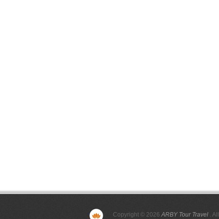
Copyright © 2026
ARBY Tour Travel
. Al