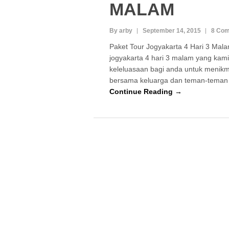
MALAM
By arby
September 14, 2015
8 Co
Paket Tour Jogyakarta 4 Hari 3 Mala
jogyakarta 4 hari 3 malam yang kami
keleluasaan bagi anda untuk menikma
bersama keluarga dan teman-teman
Continue Reading →