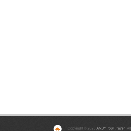
Copyright © 2026
ARBY Tour Travel
. Al