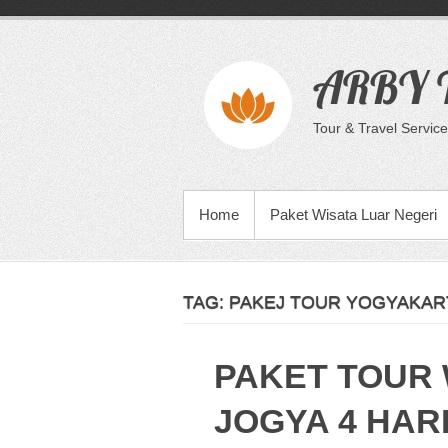
Skip
to
content
ARBY T
Tour & Travel Service
PRIMARY MENU
Home
Paket Wisata Luar Negeri
TAG:
PAKEJ TOUR YOGYAKAR
PAKET TOUR 
JOGYA 4 HARI