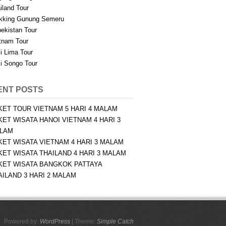
iland Tour
kking Gunung Semeru
ekistan Tour
tnam Tour
i Lima Tour
i Songo Tour
ENT POSTS
KET TOUR VIETNAM 5 HARI 4 MALAM
KET WISATA HANOI VIETNAM 4 HARI 3
LAM
KET WISATA VIETNAM 4 HARI 3 MALAM
KET WISATA THAILAND 4 HARI 3 MALAM
KET WISATA BANGKOK PATTAYA
AILAND 3 HARI 2 MALAM
Powered by:
WordPress
| Theme:
Simple Catch