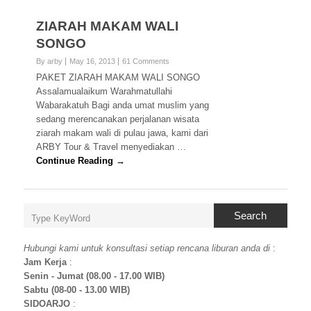
ZIARAH MAKAM WALI
SONGO
By arby
May 16, 2013
61 Comments
PAKET ZIARAH MAKAM WALI SONGO
Assalamualaikum Warahmatullahi
Wabarakatuh Bagi anda umat muslim yang
sedang merencanakan perjalanan wisata
ziarah makam wali di pulau jawa, kami dari
ARBY Tour & Travel menyediakan …
Continue Reading →
Search
Hubungi kami untuk konsultasi setiap rencana liburan anda di
:
Jam Kerja
:
Senin - Jumat (08.00 - 17.00 WIB)
Sabtu (08-00 - 13.00 WIB)
SIDOARJO
: