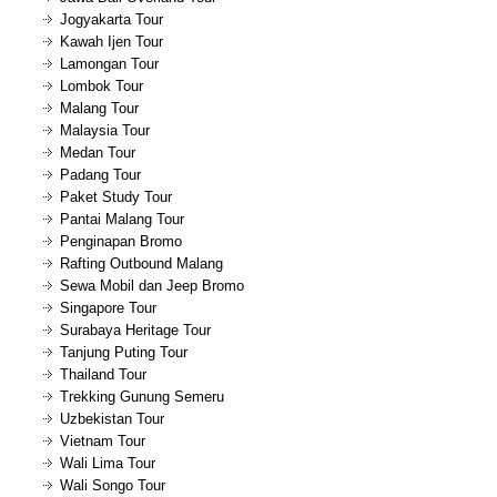
Jogyakarta Tour
Kawah Ijen Tour
Lamongan Tour
Lombok Tour
Malang Tour
Malaysia Tour
Medan Tour
Padang Tour
Paket Study Tour
Pantai Malang Tour
Penginapan Bromo
Rafting Outbound Malang
Sewa Mobil dan Jeep Bromo
Singapore Tour
Surabaya Heritage Tour
Tanjung Puting Tour
Thailand Tour
Trekking Gunung Semeru
Uzbekistan Tour
Vietnam Tour
Wali Lima Tour
Wali Songo Tour