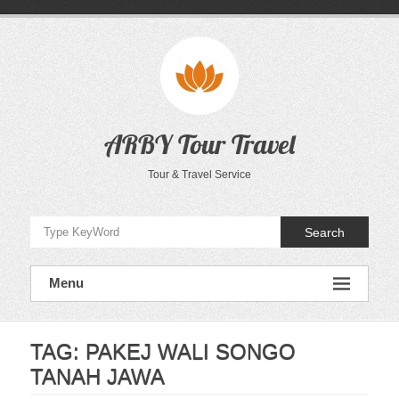
Skip
to
content
ARBY Tour Travel
Tour & Travel Service
Search
Menu
TAG:
PAKEJ WALI SONGO
TANAH JAWA