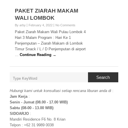
PAKET ZIARAH MAKAM
WALI LOMBOK
By arby
February 4, 2022
No Comments
Paket Ziarah Makam Wali Pulau Lombok 4
Hari 3 Malam Program : Hari Ke 1
Penjemputan – Ziarah Makam di Lombok
Timur Snack / L / D Penjemputan di airport
…
Continue Reading →
Search
Hubungi kami untuk konsultasi setiap rencana liburan anda di
:
Jam Kerja
:
Senin - Jumat (08.00 - 17.00 WIB)
Sabtu (08-00 - 13.00 WIB)
SIDOARJO
:
Mandiri Residence F6 No. 8 Krian
Telpon : +62 31 9989 0038