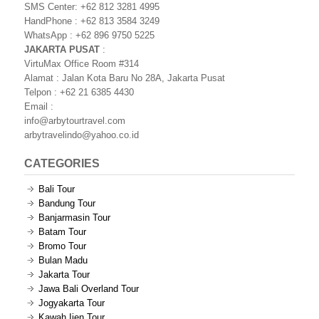
SMS Center: +62 812 3281 4995
HandPhone : +62 813 3584 3249
WhatsApp : +62 896 9750 5225
JAKARTA PUSAT
:
VirtuMax Office Room #314
Alamat : Jalan Kota Baru No 28A, Jakarta Pusat
Telpon : +62 21 6385 4430
Email :
info@arbytourtravel.com
arbytravelindo@yahoo.co.id
CATEGORIES
Bali Tour
Bandung Tour
Banjarmasin Tour
Batam Tour
Bromo Tour
Bulan Madu
Jakarta Tour
Jawa Bali Overland Tour
Jogyakarta Tour
Kawah Ijen Tour