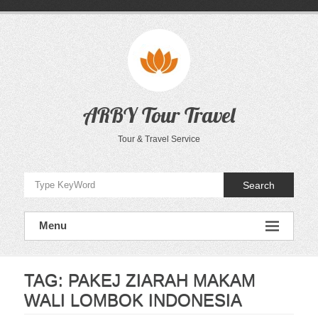
Skip
to
content
ARBY Tour Travel
Tour & Travel Service
Search
Menu
TAG:
PAKEJ ZIARAH MAKAM
WALI LOMBOK INDONESIA