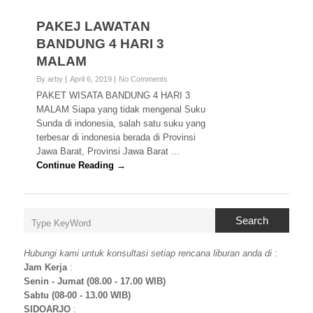
PAKEJ LAWATAN
BANDUNG 4 HARI 3
MALAM
By arby
April 6, 2019
No Comments
PAKET WISATA BANDUNG 4 HARI 3
MALAM Siapa yang tidak mengenal Suku
Sunda di indonesia, salah satu suku yang
terbesar di indonesia berada di Provinsi
Jawa Barat, Provinsi Jawa Barat …
Continue Reading →
Search
Hubungi kami untuk konsultasi setiap rencana liburan anda di
:
Jam Kerja
:
Senin - Jumat (08.00 - 17.00 WIB)
Sabtu (08-00 - 13.00 WIB)
SIDOARJO
: