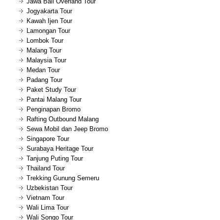
Jawa Bali Overland Tour
Jogyakarta Tour
Kawah Ijen Tour
Lamongan Tour
Lombok Tour
Malang Tour
Malaysia Tour
Medan Tour
Padang Tour
Paket Study Tour
Pantai Malang Tour
Penginapan Bromo
Rafting Outbound Malang
Sewa Mobil dan Jeep Bromo
Singapore Tour
Surabaya Heritage Tour
Tanjung Puting Tour
Thailand Tour
Trekking Gunung Semeru
Uzbekistan Tour
Vietnam Tour
Wali Lima Tour
Wali Songo Tour