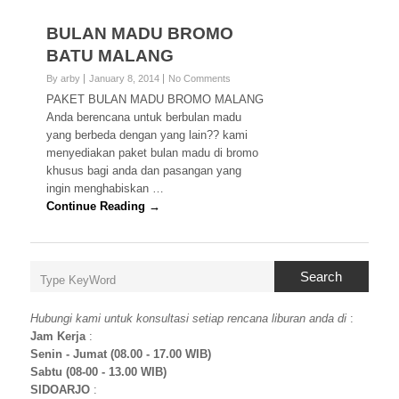
BULAN MADU BROMO
BATU MALANG
By arby
January 8, 2014
No Comments
PAKET BULAN MADU BROMO MALANG
Anda berencana untuk berbulan madu
yang berbeda dengan yang lain?? kami
menyediakan paket bulan madu di bromo
khusus bagi anda dan pasangan yang
ingin menghabiskan …
Continue Reading →
Search
Hubungi kami untuk konsultasi setiap rencana liburan anda di
:
Jam Kerja
:
Senin - Jumat (08.00 - 17.00 WIB)
Sabtu (08-00 - 13.00 WIB)
SIDOARJO
: