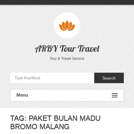
Skip
to
content
ARBY Tour Travel
Tour & Travel Service
Search
Menu
TAG:
PAKET BULAN MADU
BROMO MALANG