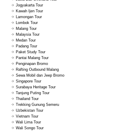
Jogyakarta Tour
Kawah Ijen Tour
Lamongan Tour
Lombok Tour
Malang Tour
Malaysia Tour
Medan Tour
Padang Tour
Paket Study Tour
Pantai Malang Tour
Penginapan Bromo
Rafting Outbound Malang
Sewa Mobil dan Jeep Bromo
Singapore Tour
Surabaya Heritage Tour
Tanjung Puting Tour
Thailand Tour
Trekking Gunung Semeru
Uzbekistan Tour
Vietnam Tour
Wali Lima Tour
Wali Songo Tour