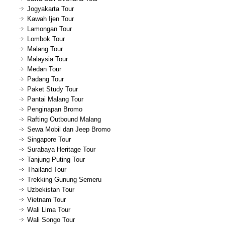
Jogyakarta Tour
Kawah Ijen Tour
Lamongan Tour
Lombok Tour
Malang Tour
Malaysia Tour
Medan Tour
Padang Tour
Paket Study Tour
Pantai Malang Tour
Penginapan Bromo
Rafting Outbound Malang
Sewa Mobil dan Jeep Bromo
Singapore Tour
Surabaya Heritage Tour
Tanjung Puting Tour
Thailand Tour
Trekking Gunung Semeru
Uzbekistan Tour
Vietnam Tour
Wali Lima Tour
Wali Songo Tour