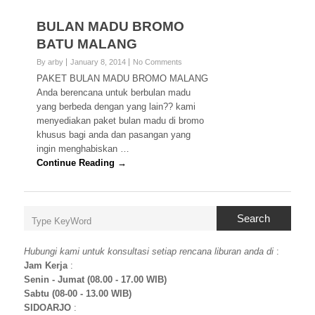
BULAN MADU BROMO
BATU MALANG
By arby
January 8, 2014
No Comments
PAKET BULAN MADU BROMO MALANG
Anda berencana untuk berbulan madu
yang berbeda dengan yang lain?? kami
menyediakan paket bulan madu di bromo
khusus bagi anda dan pasangan yang
ingin menghabiskan …
Continue Reading →
Search
Hubungi kami untuk konsultasi setiap rencana liburan anda di
:
Jam Kerja
:
Senin - Jumat (08.00 - 17.00 WIB)
Sabtu (08-00 - 13.00 WIB)
SIDOARJO
: