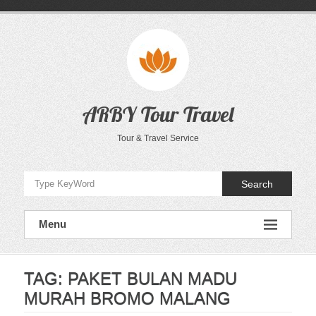
Skip
to
content
ARBY Tour Travel
Tour & Travel Service
Search
Menu
TAG:
PAKET BULAN MADU
MURAH BROMO MALANG