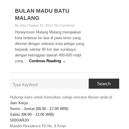
BULAN MADU BATU
MALANG
By arby
August 24, 2013
No Comments
Honeymoon Malang Malang merupakan
kota terbesar ke dua di jawa timur yang
dikenal dengan sebutan kota pelajar yang
berjarak sekitar 90 km dari surabaya
dengan ketinggian daerah 400-600 mdpl
yang …
Continue Reading →
Search
Hubungi kami untuk konsultasi setiap rencana liburan anda di
:
Jam Kerja
:
Senin - Jumat (08.00 - 17.00 WIB)
Sabtu (08-00 - 13.00 WIB)
SIDOARJO
:
Mandiri Residence F6 No. 8 Krian