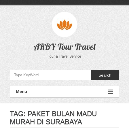
Skip
to
content
ARBY Tour Travel
Tour & Travel Service
Search
Menu
TAG:
PAKET BULAN MADU
MURAH DI SURABAYA