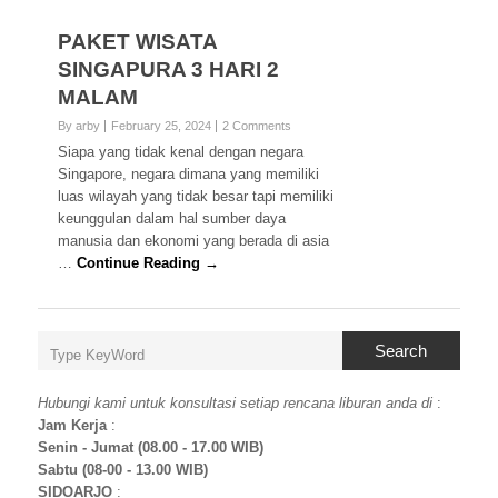
PAKET WISATA
SINGAPURA 3 HARI 2
MALAM
By arby
February 25, 2024
2 Comments
Siapa yang tidak kenal dengan negara
Singapore, negara dimana yang memiliki
luas wilayah yang tidak besar tapi memiliki
keunggulan dalam hal sumber daya
manusia dan ekonomi yang berada di asia
…
Continue Reading →
Search
Hubungi kami untuk konsultasi setiap rencana liburan anda di
:
Jam Kerja
:
Senin - Jumat (08.00 - 17.00 WIB)
Sabtu (08-00 - 13.00 WIB)
SIDOARJO
: