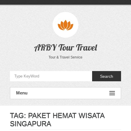
Skip
to
content
ARBY Tour Travel
Tour & Travel Service
Search
Menu
TAG:
PAKET HEMAT WISATA
SINGAPURA