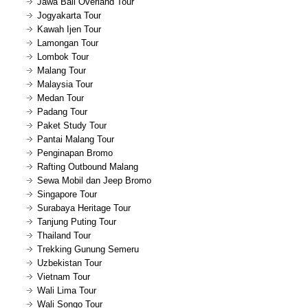
Jawa Bali Overland Tour
Jogyakarta Tour
Kawah Ijen Tour
Lamongan Tour
Lombok Tour
Malang Tour
Malaysia Tour
Medan Tour
Padang Tour
Paket Study Tour
Pantai Malang Tour
Penginapan Bromo
Rafting Outbound Malang
Sewa Mobil dan Jeep Bromo
Singapore Tour
Surabaya Heritage Tour
Tanjung Puting Tour
Thailand Tour
Trekking Gunung Semeru
Uzbekistan Tour
Vietnam Tour
Wali Lima Tour
Wali Songo Tour