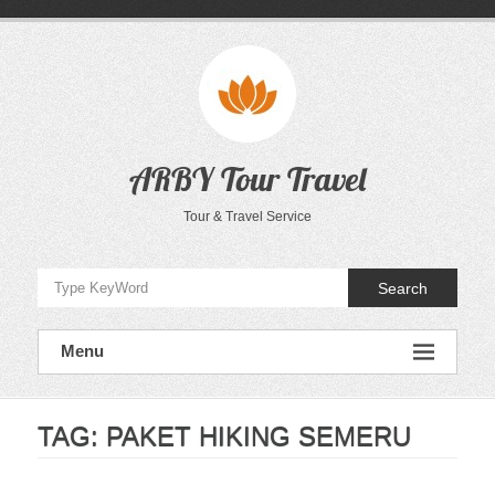
Skip
to
content
ARBY Tour Travel
Tour & Travel Service
Search
Menu
TAG:
PAKET HIKING SEMERU