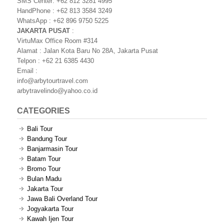
SMS Center: +62 812 3281 4995
HandPhone : +62 813 3584 3249
WhatsApp : +62 896 9750 5225
JAKARTA PUSAT
:
VirtuMax Office Room #314
Alamat : Jalan Kota Baru No 28A, Jakarta Pusat
Telpon : +62 21 6385 4430
Email :
info@arbytourtravel.com
arbytravelindo@yahoo.co.id
CATEGORIES
Bali Tour
Bandung Tour
Banjarmasin Tour
Batam Tour
Bromo Tour
Bulan Madu
Jakarta Tour
Jawa Bali Overland Tour
Jogyakarta Tour
Kawah Ijen Tour