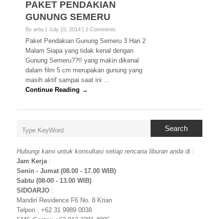
PAKET PENDAKIAN
GUNUNG SEMERU
By arby
July 15, 2014
2 Comments
Paket Pendakian Gunung Semeru 3 Hari 2
Malam Siapa yang tidak kenal dengan
Gunung Semeru??!! yang makin dikenal
dalam film 5 cm merupakan gunung yang
masih aktif sampai saat ini …
Continue Reading →
Search
Hubungi kami untuk konsultasi setiap rencana liburan anda di
:
Jam Kerja
:
Senin - Jumat (08.00 - 17.00 WIB)
Sabtu (08-00 - 13.00 WIB)
SIDOARJO
:
Mandiri Residence F6 No. 8 Krian
Telpon : +62 31 9989 0038