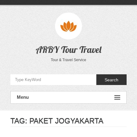
Skip
to
content
ARBY Tour Travel
Tour & Travel Service
Search
Menu
TAG:
PAKET JOGYAKARTA