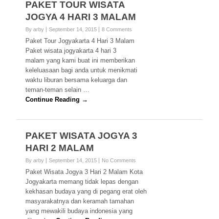
PAKET TOUR WISATA
JOGYA 4 HARI 3 MALAM
By arby
September 14, 2015
8 Comments
Paket Tour Jogyakarta 4 Hari 3 Malam
Paket wisata jogyakarta 4 hari 3
malam yang kami buat ini memberikan
keleluasaan bagi anda untuk menikmati
waktu liburan bersama keluarga dan
teman-teman selain …
Continue Reading →
PAKET WISATA JOGYA 3
HARI 2 MALAM
By arby
September 14, 2015
No Comments
Paket Wisata Jogya 3 Hari 2 Malam Kota
Jogyakarta memang tidak lepas dengan
kekhasan budaya yang di pegang erat oleh
masyarakatnya dan keramah tamahan
yang mewakili budaya indonesia yang