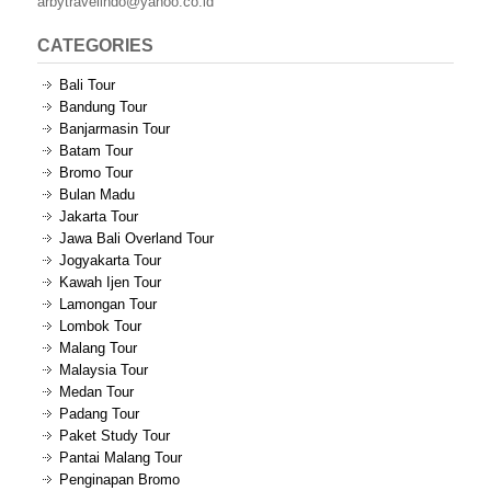
arbytravelindo@yahoo.co.id
CATEGORIES
Bali Tour
Bandung Tour
Banjarmasin Tour
Batam Tour
Bromo Tour
Bulan Madu
Jakarta Tour
Jawa Bali Overland Tour
Jogyakarta Tour
Kawah Ijen Tour
Lamongan Tour
Lombok Tour
Malang Tour
Malaysia Tour
Medan Tour
Padang Tour
Paket Study Tour
Pantai Malang Tour
Penginapan Bromo