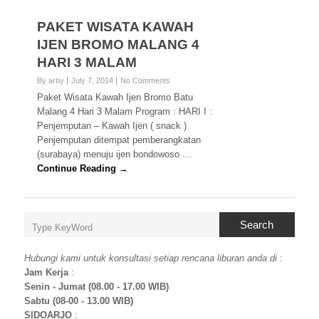
PAKET WISATA KAWAH
IJEN BROMO MALANG 4
HARI 3 MALAM
By arby
July 7, 2014
No Comments
Paket Wisata Kawah Ijen Bromo Batu
Malang 4 Hari 3 Malam Program : HARI I :
Penjemputan – Kawah Ijen ( snack )
Penjemputan ditempat pemberangkatan
(surabaya) menuju ijen bondowoso …
Continue Reading →
Search
Hubungi kami untuk konsultasi setiap rencana liburan anda di
:
Jam Kerja
:
Senin - Jumat (08.00 - 17.00 WIB)
Sabtu (08-00 - 13.00 WIB)
SIDOARJO
: