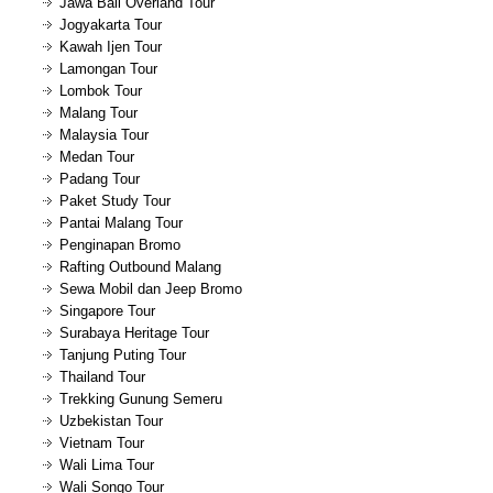
Jawa Bali Overland Tour
Jogyakarta Tour
Kawah Ijen Tour
Lamongan Tour
Lombok Tour
Malang Tour
Malaysia Tour
Medan Tour
Padang Tour
Paket Study Tour
Pantai Malang Tour
Penginapan Bromo
Rafting Outbound Malang
Sewa Mobil dan Jeep Bromo
Singapore Tour
Surabaya Heritage Tour
Tanjung Puting Tour
Thailand Tour
Trekking Gunung Semeru
Uzbekistan Tour
Vietnam Tour
Wali Lima Tour
Wali Songo Tour