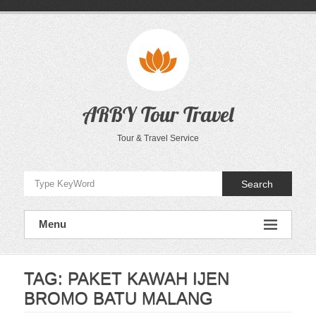
Skip
to
content
ARBY Tour Travel
Tour & Travel Service
Search
Menu
TAG:
PAKET KAWAH IJEN
BROMO BATU MALANG