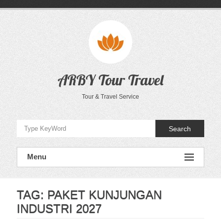
Skip
to
content
ARBY Tour Travel
Tour & Travel Service
Search
Menu
TAG:
PAKET KUNJUNGAN
INDUSTRI 2027