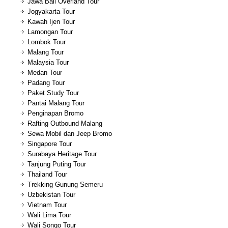
Jawa Bali Overland Tour
Jogyakarta Tour
Kawah Ijen Tour
Lamongan Tour
Lombok Tour
Malang Tour
Malaysia Tour
Medan Tour
Padang Tour
Paket Study Tour
Pantai Malang Tour
Penginapan Bromo
Rafting Outbound Malang
Sewa Mobil dan Jeep Bromo
Singapore Tour
Surabaya Heritage Tour
Tanjung Puting Tour
Thailand Tour
Trekking Gunung Semeru
Uzbekistan Tour
Vietnam Tour
Wali Lima Tour
Wali Songo Tour