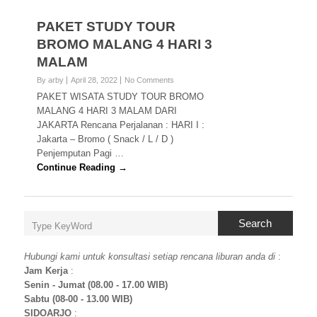
PAKET STUDY TOUR
BROMO MALANG 4 HARI 3
MALAM
By arby
April 28, 2022
No Comments
PAKET WISATA STUDY TOUR BROMO
MALANG 4 HARI 3 MALAM DARI
JAKARTA Rencana Perjalanan : HARI I :
Jakarta – Bromo ( Snack / L / D )
Penjemputan Pagi …
Continue Reading →
Search
Hubungi kami untuk konsultasi setiap rencana liburan anda di
:
Jam Kerja
:
Senin - Jumat (08.00 - 17.00 WIB)
Sabtu (08-00 - 13.00 WIB)
SIDOARJO
: