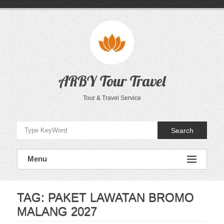
Skip
to
content
ARBY Tour Travel
Tour & Travel Service
Search
Menu
TAG:
PAKET LAWATAN BROMO
MALANG 2027