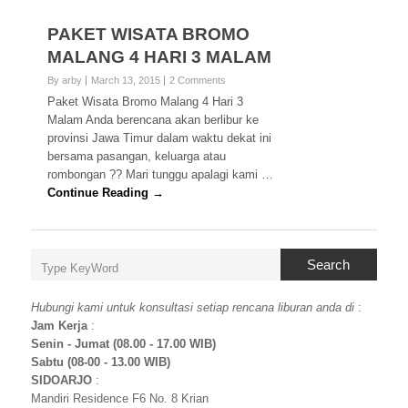
PAKET WISATA BROMO
MALANG 4 HARI 3 MALAM
By arby
March 13, 2015
2 Comments
Paket Wisata Bromo Malang 4 Hari 3
Malam Anda berencana akan berlibur ke
provinsi Jawa Timur dalam waktu dekat ini
bersama pasangan, keluarga atau
rombongan ?? Mari tunggu apalagi kami …
Continue Reading →
Search
Hubungi kami untuk konsultasi setiap rencana liburan anda di
:
Jam Kerja
:
Senin - Jumat (08.00 - 17.00 WIB)
Sabtu (08-00 - 13.00 WIB)
SIDOARJO
:
Mandiri Residence F6 No. 8 Krian