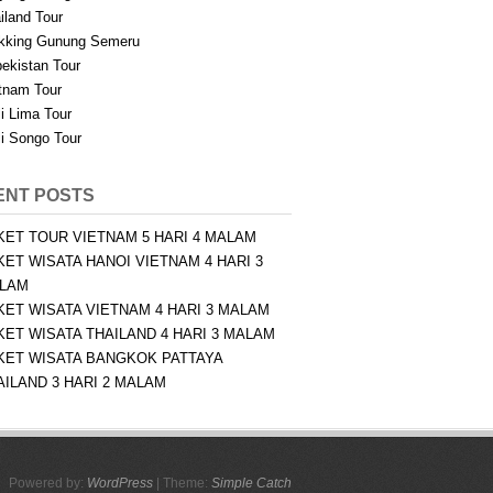
iland Tour
kking Gunung Semeru
ekistan Tour
tnam Tour
i Lima Tour
i Songo Tour
ENT POSTS
KET TOUR VIETNAM 5 HARI 4 MALAM
KET WISATA HANOI VIETNAM 4 HARI 3
LAM
KET WISATA VIETNAM 4 HARI 3 MALAM
KET WISATA THAILAND 4 HARI 3 MALAM
KET WISATA BANGKOK PATTAYA
AILAND 3 HARI 2 MALAM
Powered by:
WordPress
| Theme:
Simple Catch