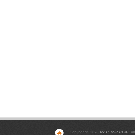
Copyright © 2026
ARBY Tour Travel
. Al