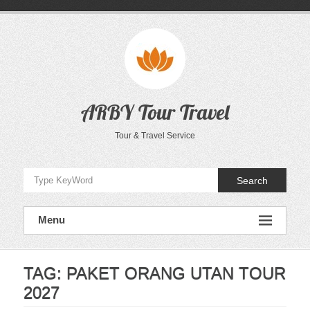
Skip
to
content
ARBY Tour Travel
Tour & Travel Service
Search
Menu
TAG:
PAKET ORANG UTAN TOUR
2027