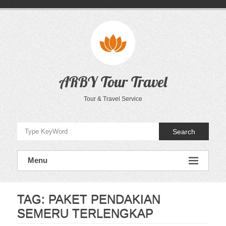
Skip
to
content
ARBY Tour Travel
Tour & Travel Service
Search
Menu
TAG:
PAKET PENDAKIAN
SEMERU TERLENGKAP