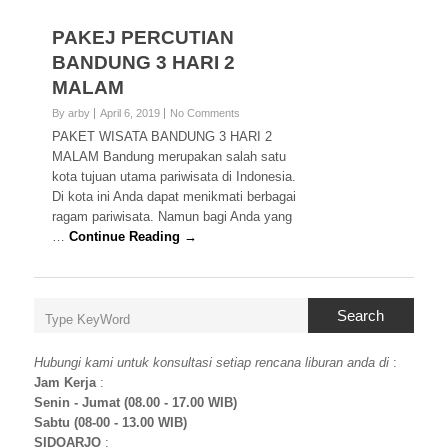
PAKEJ PERCUTIAN
BANDUNG 3 HARI 2
MALAM
By arby
April 6, 2019
No Comments
PAKET WISATA BANDUNG 3 HARI 2
MALAM Bandung merupakan salah satu
kota tujuan utama pariwisata di Indonesia.
Di kota ini Anda dapat menikmati berbagai
ragam pariwisata. Namun bagi Anda yang
…
Continue Reading →
Search
Hubungi kami untuk konsultasi setiap rencana liburan anda di
:
Jam Kerja
:
Senin - Jumat (08.00 - 17.00 WIB)
Sabtu (08-00 - 13.00 WIB)
SIDOARJO
: