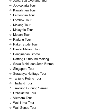
Jawa Bali Overland Tour
Jogyakarta Tour
Kawah Ijen Tour
Lamongan Tour
Lombok Tour
Malang Tour
Malaysia Tour
Medan Tour
Padang Tour
Paket Study Tour
Pantai Malang Tour
Penginapan Bromo
Rafting Outbound Malang
Sewa Mobil dan Jeep Bromo
Singapore Tour
Surabaya Heritage Tour
Tanjung Puting Tour
Thailand Tour
Trekking Gunung Semeru
Uzbekistan Tour
Vietnam Tour
Wali Lima Tour
Wali Songo Tour