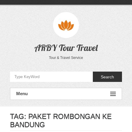
Skip
to
content
ARBY Tour Travel
Tour & Travel Service
Search
Menu
TAG:
PAKET ROMBONGAN KE
BANDUNG