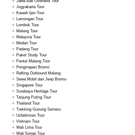
Jawa Bali Overland Tour
Jogyakarta Tour
Kawah Ijen Tour
Lamongan Tour
Lombok Tour
Malang Tour
Malaysia Tour
Medan Tour
Padang Tour
Paket Study Tour
Pantai Malang Tour
Penginapan Bromo
Rafting Outbound Malang
Sewa Mobil dan Jeep Bromo
Singapore Tour
Surabaya Heritage Tour
Tanjung Puting Tour
Thailand Tour
Trekking Gunung Semeru
Uzbekistan Tour
Vietnam Tour
Wali Lima Tour
Wali Songo Tour