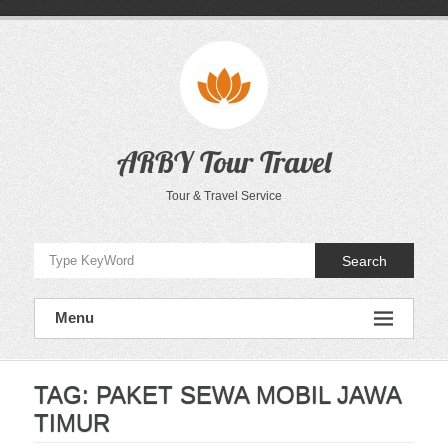
Skip
to
content
ARBY Tour Travel
Tour & Travel Service
Search
Menu
TAG:
PAKET SEWA MOBIL JAWA
TIMUR