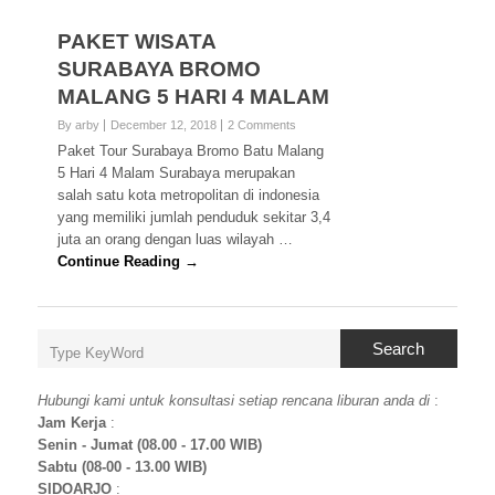
PAKET WISATA
SURABAYA BROMO
MALANG 5 HARI 4 MALAM
By arby
December 12, 2018
2 Comments
Paket Tour Surabaya Bromo Batu Malang
5 Hari 4 Malam Surabaya merupakan
salah satu kota metropolitan di indonesia
yang memiliki jumlah penduduk sekitar 3,4
juta an orang dengan luas wilayah …
Continue Reading →
Search
Hubungi kami untuk konsultasi setiap rencana liburan anda di
:
Jam Kerja
:
Senin - Jumat (08.00 - 17.00 WIB)
Sabtu (08-00 - 13.00 WIB)
SIDOARJO
: