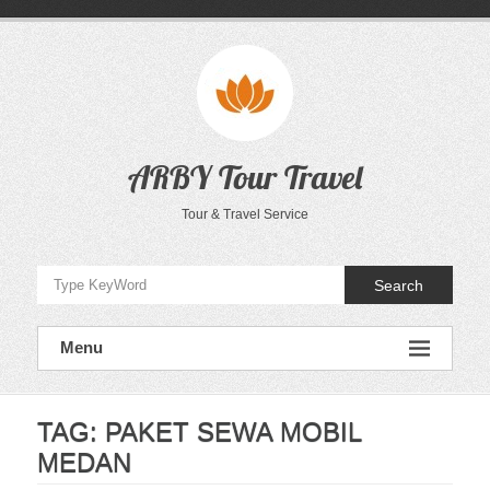
Skip
to
content
ARBY Tour Travel
Tour & Travel Service
Search
Menu
TAG:
PAKET SEWA MOBIL
MEDAN