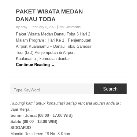
PAKET WISATA MEDAN
DANAU TOBA
By arby
February 6, 2022
No Comments
Paket Wisata Medan Danau Toba 3 Hari 2
Malam Program : Hari Ke 1 : Penjemputan
Airport Kualanamu – Danau Toba/ Samosir
Tour (L/D) Penjemputan di Airport
Kualanamu., kemudian diantar …
Continue Reading →
Search
Hubungi kami untuk konsultasi setiap rencana liburan anda di
:
Jam Kerja
:
Senin - Jumat (08.00 - 17.00 WIB)
Sabtu (08-00 - 13.00 WIB)
SIDOARJO
:
Mandiri Residence F6 No. 8 Krian