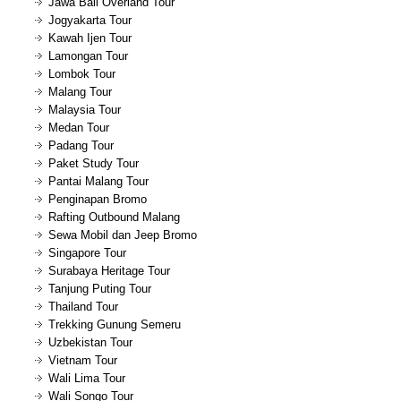
Jawa Bali Overland Tour
Jogyakarta Tour
Kawah Ijen Tour
Lamongan Tour
Lombok Tour
Malang Tour
Malaysia Tour
Medan Tour
Padang Tour
Paket Study Tour
Pantai Malang Tour
Penginapan Bromo
Rafting Outbound Malang
Sewa Mobil dan Jeep Bromo
Singapore Tour
Surabaya Heritage Tour
Tanjung Puting Tour
Thailand Tour
Trekking Gunung Semeru
Uzbekistan Tour
Vietnam Tour
Wali Lima Tour
Wali Songo Tour