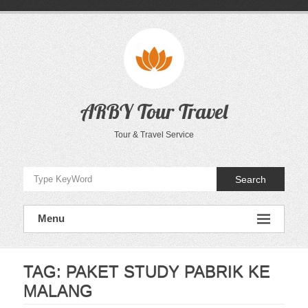
Skip
to
content
ARBY Tour Travel
Tour & Travel Service
Search
Menu
TAG:
PAKET STUDY PABRIK KE
MALANG