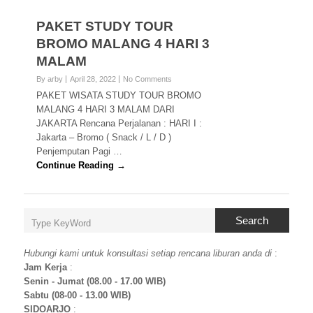
PAKET STUDY TOUR
BROMO MALANG 4 HARI 3
MALAM
By arby
April 28, 2022
No Comments
PAKET WISATA STUDY TOUR BROMO
MALANG 4 HARI 3 MALAM DARI
JAKARTA Rencana Perjalanan : HARI I :
Jakarta – Bromo ( Snack / L / D )
Penjemputan Pagi …
Continue Reading →
Search
Hubungi kami untuk konsultasi setiap rencana liburan anda di
:
Jam Kerja
:
Senin - Jumat (08.00 - 17.00 WIB)
Sabtu (08-00 - 13.00 WIB)
SIDOARJO
: