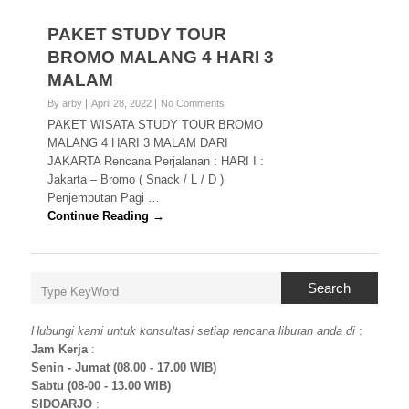
PAKET STUDY TOUR
BROMO MALANG 4 HARI 3
MALAM
By arby
April 28, 2022
No Comments
PAKET WISATA STUDY TOUR BROMO
MALANG 4 HARI 3 MALAM DARI
JAKARTA Rencana Perjalanan : HARI I :
Jakarta – Bromo ( Snack / L / D )
Penjemputan Pagi …
Continue Reading →
Search
Hubungi kami untuk konsultasi setiap rencana liburan anda di
:
Jam Kerja
:
Senin - Jumat (08.00 - 17.00 WIB)
Sabtu (08-00 - 13.00 WIB)
SIDOARJO
: