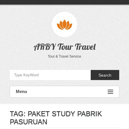
Skip
to
content
ARBY Tour Travel
Tour & Travel Service
Search
Menu
TAG:
PAKET STUDY PABRIK
PASURUAN