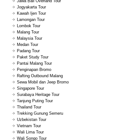
Jawa Bali Overland Tour
Jogyakarta Tour
Kawah Ijen Tour
Lamongan Tour
Lombok Tour
Malang Tour
Malaysia Tour
Medan Tour
Padang Tour
Paket Study Tour
Pantai Malang Tour
Penginapan Bromo
Rafting Outbound Malang
Sewa Mobil dan Jeep Bromo
Singapore Tour
Surabaya Heritage Tour
Tanjung Puting Tour
Thailand Tour
Trekking Gunung Semeru
Uzbekistan Tour
Vietnam Tour
Wali Lima Tour
Wali Songo Tour