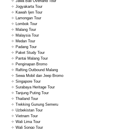
Jawa Bali Overland Tour
Jogyakarta Tour
Kawah Ijen Tour
Lamongan Tour
Lombok Tour
Malang Tour
Malaysia Tour
Medan Tour
Padang Tour
Paket Study Tour
Pantai Malang Tour
Penginapan Bromo
Rafting Outbound Malang
Sewa Mobil dan Jeep Bromo
Singapore Tour
Surabaya Heritage Tour
Tanjung Puting Tour
Thailand Tour
Trekking Gunung Semeru
Uzbekistan Tour
Vietnam Tour
Wali Lima Tour
Wali Songo Tour