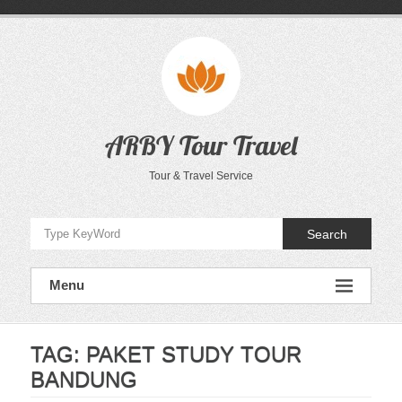
Skip
to
content
ARBY Tour Travel
Tour & Travel Service
Search
Menu
TAG:
PAKET STUDY TOUR
BANDUNG