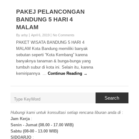
PAKEJ PELANCONGAN
BANDUNG 5 HARI 4
MALAM
By arby
April 6, 2019
No Comments
PAKET WISATA BANDUNG 5 HARI 4
MALAM Kota Bandung memiliki banyak
sebutan seperti “Kota Kembang” karena
banyaknya tanaman & bunga-bunga yang
tumbuh subur di kota ini. Selain itu, karena
kemiripannya …
Continue Reading →
Search
Hubungi kami untuk konsultasi setiap rencana liburan anda di
:
Jam Kerja
:
Senin - Jumat (08.00 - 17.00 WIB)
Sabtu (08-00 - 13.00 WIB)
SIDOARJO
: