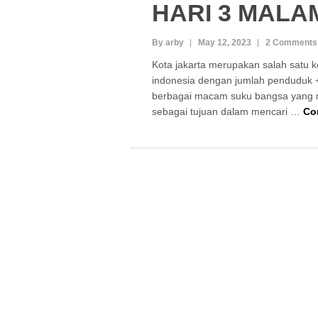
HARI 3 MALA
By arby
May 12, 2023
2 Comments
Kota jakarta merupakan salah satu k
indonesia dengan jumlah penduduk +
berbagai macam suku bangsa yang m
sebagai tujuan dalam mencari …
Co