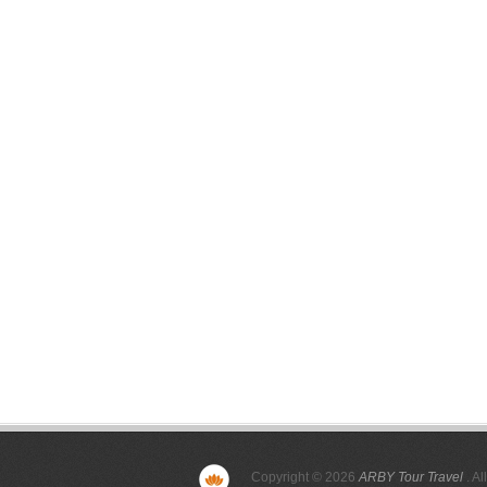
Copyright © 2026
ARBY Tour Travel
. Al