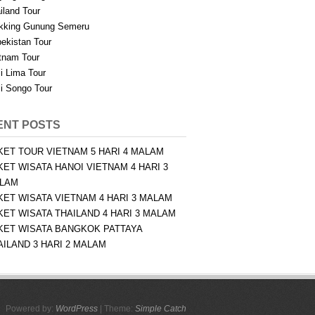
iland Tour
kking Gunung Semeru
ekistan Tour
tnam Tour
i Lima Tour
i Songo Tour
ENT POSTS
KET TOUR VIETNAM 5 HARI 4 MALAM
KET WISATA HANOI VIETNAM 4 HARI 3
LAM
KET WISATA VIETNAM 4 HARI 3 MALAM
KET WISATA THAILAND 4 HARI 3 MALAM
KET WISATA BANGKOK PATTAYA
AILAND 3 HARI 2 MALAM
Powered by:
WordPress
| Theme:
Simple Catch