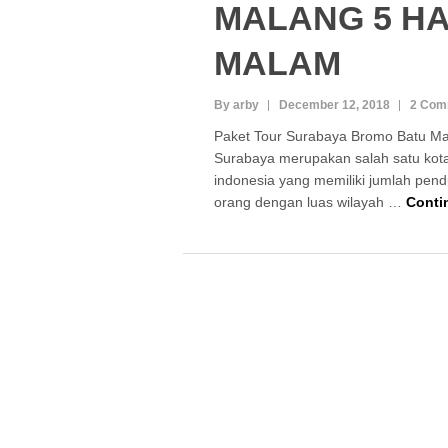
MALANG 5 HA
MALAM
By arby
December 12, 2018
2 Com
Paket Tour Surabaya Bromo Batu Ma
Surabaya merupakan salah satu kota
indonesia yang memiliki jumlah pendu
orang dengan luas wilayah …
Conti