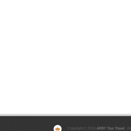
Copyright © 2026
ARBY Tour Travel
. Al