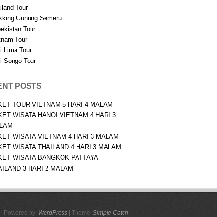
iland Tour
kking Gunung Semeru
ekistan Tour
tnam Tour
i Lima Tour
i Songo Tour
ENT POSTS
KET TOUR VIETNAM 5 HARI 4 MALAM
KET WISATA HANOI VIETNAM 4 HARI 3
LAM
KET WISATA VIETNAM 4 HARI 3 MALAM
KET WISATA THAILAND 4 HARI 3 MALAM
KET WISATA BANGKOK PATTAYA
AILAND 3 HARI 2 MALAM
Powered by:
WordPress
| Theme:
Simple Catch