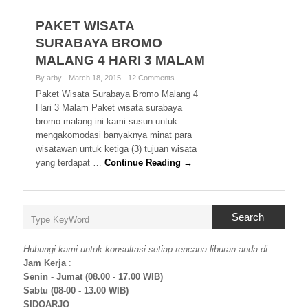
PAKET WISATA
SURABAYA BROMO
MALANG 4 HARI 3 MALAM
By arby
March 18, 2015
12 Comments
Paket Wisata Surabaya Bromo Malang 4
Hari 3 Malam Paket wisata surabaya
bromo malang ini kami susun untuk
mengakomodasi banyaknya minat para
wisatawan untuk ketiga (3) tujuan wisata
yang terdapat …
Continue Reading →
Search
Hubungi kami untuk konsultasi setiap rencana liburan anda di
:
Jam Kerja
:
Senin - Jumat (08.00 - 17.00 WIB)
Sabtu (08-00 - 13.00 WIB)
SIDOARJO
: