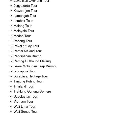
Jawa Bali Overland Tour
Jogyakarta Tour
Kawah Ijen Tour
Lamongan Tour
Lombok Tour
Malang Tour
Malaysia Tour
Medan Tour
Padang Tour
Paket Study Tour
Pantai Malang Tour
Penginapan Bromo
Rafting Outbound Malang
Sewa Mobil dan Jeep Bromo
Singapore Tour
Surabaya Heritage Tour
Tanjung Puting Tour
Thailand Tour
Trekking Gunung Semeru
Uzbekistan Tour
Vietnam Tour
Wali Lima Tour
Wali Songo Tour