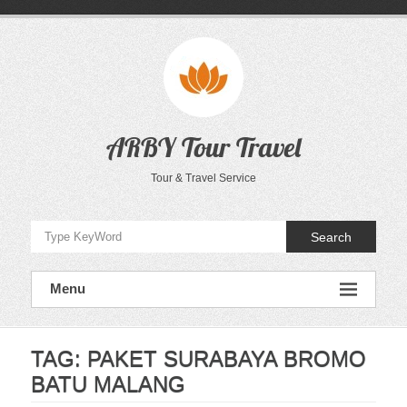
Skip
to
content
ARBY Tour Travel
Tour & Travel Service
Search
Menu
TAG:
PAKET SURABAYA BROMO
BATU MALANG