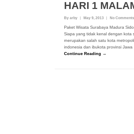
HARI 1 MALA
By arby
May 9, 2013
No Comment
Paket Wisata Surabaya Madura Sido
Siapa yang tidak kenal dengan kota
merupakan salah satu kota metropoli
indonesia dan ibukota provinsi Jawa
Continue Reading →