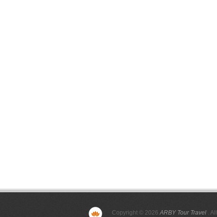
Copyright © 2026
ARBY Tour Travel
. Al