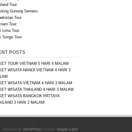
iland Tour
kking Gunung Semeru
ekistan Tour
tnam Tour
i Lima Tour
i Songo Tour
ENT POSTS
KET TOUR VIETNAM 5 HARI 4 MALAM
KET WISATA HANOI VIETNAM 4 HARI 3
LAM
KET WISATA VIETNAM 4 HARI 3 MALAM
KET WISATA THAILAND 4 HARI 3 MALAM
KET WISATA BANGKOK PATTAYA
AILAND 3 HARI 2 MALAM
Powered by:
WordPress
| Theme:
Simple Catch