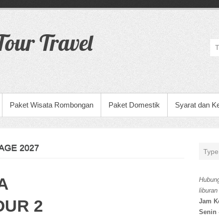
our Travel
Paket Wisata Rombongan
Paket Domestik
Syarat dan K
AGE 2027
A
Hubung
liburan
OUR 2
Jam K
Senin 