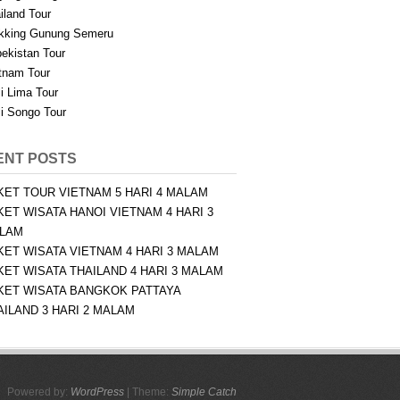
iland Tour
kking Gunung Semeru
ekistan Tour
tnam Tour
i Lima Tour
i Songo Tour
ENT POSTS
KET TOUR VIETNAM 5 HARI 4 MALAM
KET WISATA HANOI VIETNAM 4 HARI 3
LAM
KET WISATA VIETNAM 4 HARI 3 MALAM
KET WISATA THAILAND 4 HARI 3 MALAM
KET WISATA BANGKOK PATTAYA
AILAND 3 HARI 2 MALAM
Powered by:
WordPress
| Theme:
Simple Catch