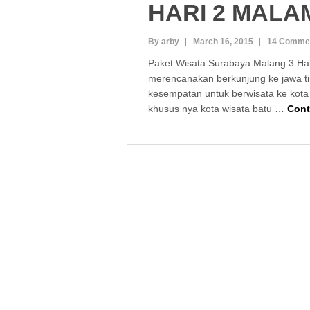
HARI 2 MALA
By arby
March 16, 2015
14 Comme
Paket Wisata Surabaya Malang 3 Ha
merencanakan berkunjung ke jawa t
kesempatan untuk berwisata ke kot
khusus nya kota wisata batu …
Cont