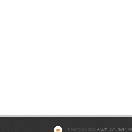
Copyright © 2026
ARBY Tour Travel
. Al