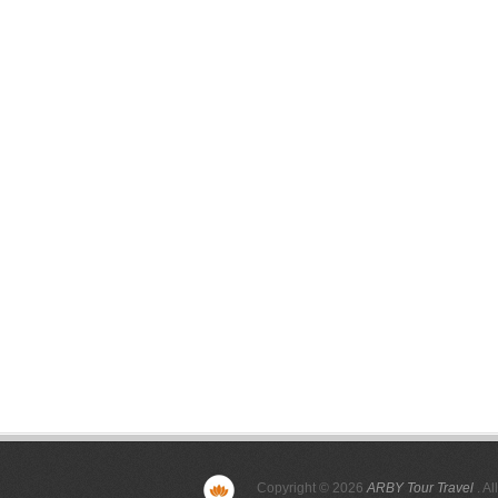
Copyright © 2026
ARBY Tour Travel
. Al