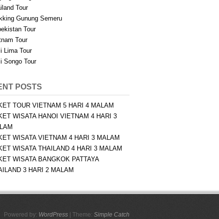
iland Tour
kking Gunung Semeru
ekistan Tour
tnam Tour
i Lima Tour
i Songo Tour
ENT POSTS
KET TOUR VIETNAM 5 HARI 4 MALAM
KET WISATA HANOI VIETNAM 4 HARI 3
LAM
KET WISATA VIETNAM 4 HARI 3 MALAM
KET WISATA THAILAND 4 HARI 3 MALAM
KET WISATA BANGKOK PATTAYA
AILAND 3 HARI 2 MALAM
Powered by:
WordPress
| Theme:
Simple Catch