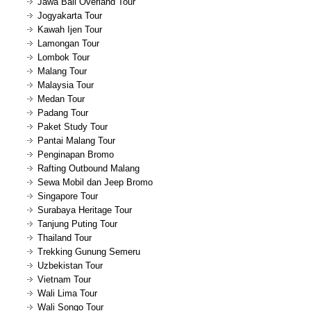
Jawa Bali Overland Tour
Jogyakarta Tour
Kawah Ijen Tour
Lamongan Tour
Lombok Tour
Malang Tour
Malaysia Tour
Medan Tour
Padang Tour
Paket Study Tour
Pantai Malang Tour
Penginapan Bromo
Rafting Outbound Malang
Sewa Mobil dan Jeep Bromo
Singapore Tour
Surabaya Heritage Tour
Tanjung Puting Tour
Thailand Tour
Trekking Gunung Semeru
Uzbekistan Tour
Vietnam Tour
Wali Lima Tour
Wali Songo Tour