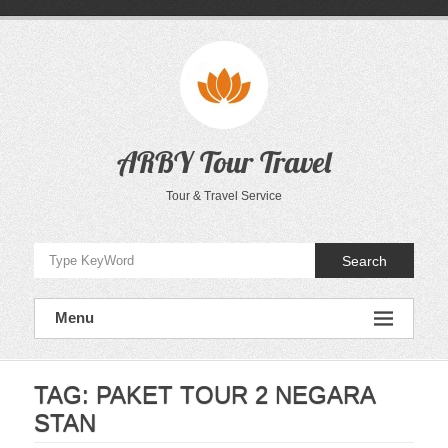
Skip
to
content
ARBY Tour Travel
Tour & Travel Service
Search
Menu
TAG:
PAKET TOUR 2 NEGARA
STAN