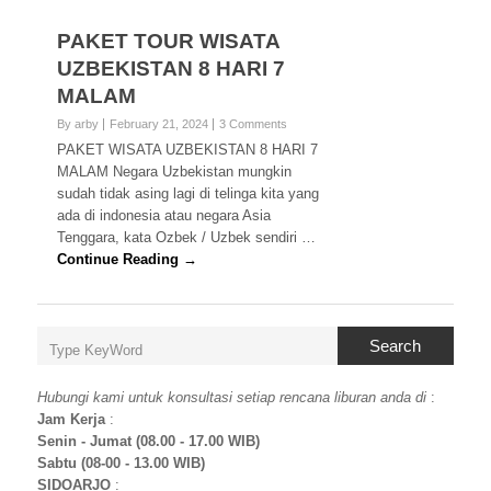
PAKET TOUR WISATA
UZBEKISTAN 8 HARI 7
MALAM
By arby
February 21, 2024
3 Comments
PAKET WISATA UZBEKISTAN 8 HARI 7
MALAM Negara Uzbekistan mungkin
sudah tidak asing lagi di telinga kita yang
ada di indonesia atau negara Asia
Tenggara, kata Ozbek / Uzbek sendiri …
Continue Reading →
Search
Hubungi kami untuk konsultasi setiap rencana liburan anda di
:
Jam Kerja
:
Senin - Jumat (08.00 - 17.00 WIB)
Sabtu (08-00 - 13.00 WIB)
SIDOARJO
: