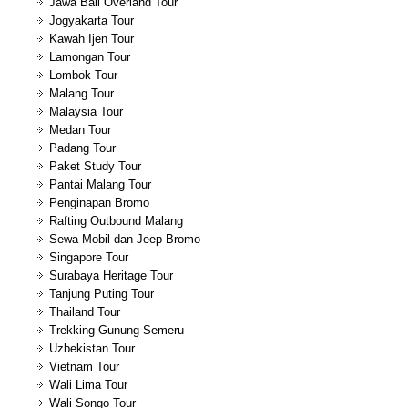
Jawa Bali Overland Tour
Jogyakarta Tour
Kawah Ijen Tour
Lamongan Tour
Lombok Tour
Malang Tour
Malaysia Tour
Medan Tour
Padang Tour
Paket Study Tour
Pantai Malang Tour
Penginapan Bromo
Rafting Outbound Malang
Sewa Mobil dan Jeep Bromo
Singapore Tour
Surabaya Heritage Tour
Tanjung Puting Tour
Thailand Tour
Trekking Gunung Semeru
Uzbekistan Tour
Vietnam Tour
Wali Lima Tour
Wali Songo Tour