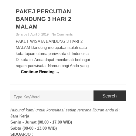
PAKEJ PERCUTIAN
BANDUNG 3 HARI 2
MALAM
By arby
April 6, 2019
No Comments
PAKET WISATA BANDUNG 3 HARI 2
MALAM Bandung merupakan salah satu
kota tujuan utama pariwisata di Indonesia.
Di kota ini Anda dapat menikmati berbagai
ragam pariwisata. Namun bagi Anda yang
…
Continue Reading →
Search
Hubungi kami untuk konsultasi setiap rencana liburan anda di
:
Jam Kerja
:
Senin - Jumat (08.00 - 17.00 WIB)
Sabtu (08-00 - 13.00 WIB)
SIDOARJO
: