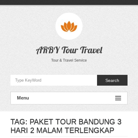
Skip
to
content
ARBY Tour Travel
Tour & Travel Service
Search
Menu
TAG:
PAKET TOUR BANDUNG 3
HARI 2 MALAM TERLENGKAP