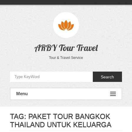
Skip
to
content
ARBY Tour Travel
Tour & Travel Service
Search
Menu
TAG:
PAKET TOUR BANGKOK
THAILAND UNTUK KELUARGA