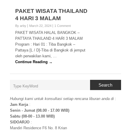
PAKET WISATA THAILAND
4 HARI 3 MALAM
By arby
March 22, 2024
1 Comment
PAKET WISATA HALAL BANGKOK –
PATTAYA THAILAND 4 HARI 3 MALAM
Program : Hari 01 : Tiba Bangkok –
Pattaya [L / D]-Tiba di Bangkok di jemput
oleh perwakilan kami, …
Continue Reading →
Search
Hubungi kami untuk konsultasi setiap rencana liburan anda di
:
Jam Kerja
:
Senin - Jumat (08.00 - 17.00 WIB)
Sabtu (08-00 - 13.00 WIB)
SIDOARJO
:
Mandiri Residence F6 No. 8 Krian