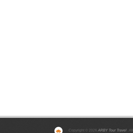
Copyright © 2026
ARBY Tour Travel
. Al