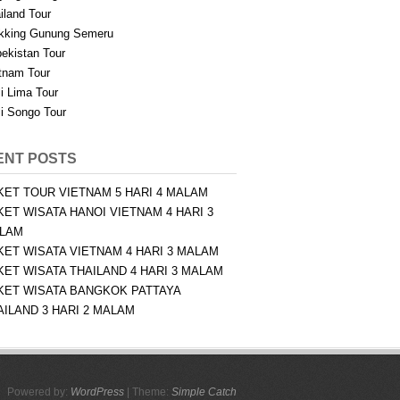
iland Tour
kking Gunung Semeru
ekistan Tour
tnam Tour
i Lima Tour
i Songo Tour
ENT POSTS
KET TOUR VIETNAM 5 HARI 4 MALAM
KET WISATA HANOI VIETNAM 4 HARI 3
LAM
KET WISATA VIETNAM 4 HARI 3 MALAM
KET WISATA THAILAND 4 HARI 3 MALAM
KET WISATA BANGKOK PATTAYA
AILAND 3 HARI 2 MALAM
Powered by:
WordPress
| Theme:
Simple Catch