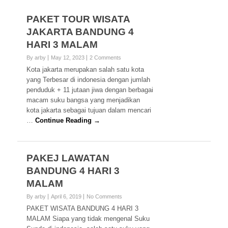
PAKET TOUR WISATA
JAKARTA BANDUNG 4
HARI 3 MALAM
By arby
May 12, 2023
2 Comments
Kota jakarta merupakan salah satu kota
yang Terbesar di indonesia dengan jumlah
penduduk + 11 jutaan jiwa dengan berbagai
macam suku bangsa yang menjadikan
kota jakarta sebagai tujuan dalam mencari
…
Continue Reading →
PAKEJ LAWATAN
BANDUNG 4 HARI 3
MALAM
By arby
April 6, 2019
No Comments
PAKET WISATA BANDUNG 4 HARI 3
MALAM Siapa yang tidak mengenal Suku