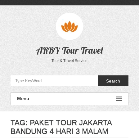
Skip
to
content
ARBY Tour Travel
Tour & Travel Service
Search
Menu
TAG:
PAKET TOUR JAKARTA
BANDUNG 4 HARI 3 MALAM