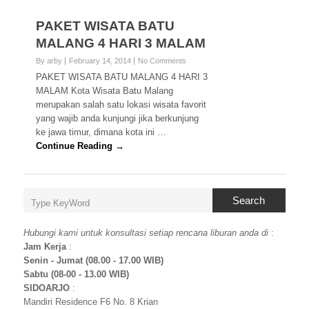
PAKET WISATA BATU
MALANG 4 HARI 3 MALAM
By arby
February 14, 2014
No Comments
PAKET WISATA BATU MALANG 4 HARI 3
MALAM Kota Wisata Batu Malang
merupakan salah satu lokasi wisata favorit
yang wajib anda kunjungi jika berkunjung
ke jawa timur, dimana kota ini …
Continue Reading →
Search
Hubungi kami untuk konsultasi setiap rencana liburan anda di
:
Jam Kerja
:
Senin - Jumat (08.00 - 17.00 WIB)
Sabtu (08-00 - 13.00 WIB)
SIDOARJO
:
Mandiri Residence F6 No. 8 Krian