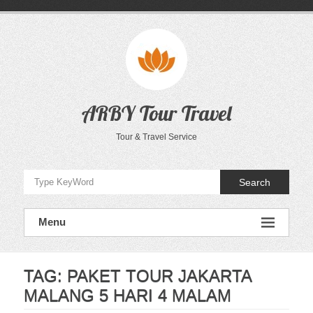
Skip
to
content
ARBY Tour Travel
Tour & Travel Service
Search
Menu
TAG:
PAKET TOUR JAKARTA
MALANG 5 HARI 4 MALAM