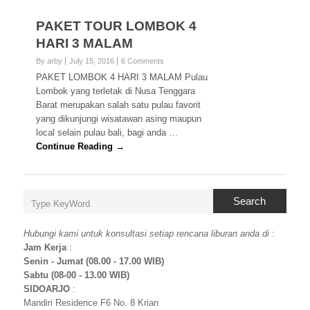
PAKET TOUR LOMBOK 4
HARI 3 MALAM
By arby
July 15, 2016
6 Comments
PAKET LOMBOK 4 HARI 3 MALAM Pulau
Lombok yang terletak di Nusa Tenggara
Barat merupakan salah satu pulau favorit
yang dikunjungi wisatawan asing maupun
local selain pulau bali, bagi anda …
Continue Reading →
Search
Hubungi kami untuk konsultasi setiap rencana liburan anda di
:
Jam Kerja
:
Senin - Jumat (08.00 - 17.00 WIB)
Sabtu (08-00 - 13.00 WIB)
SIDOARJO
:
Mandiri Residence F6 No. 8 Krian