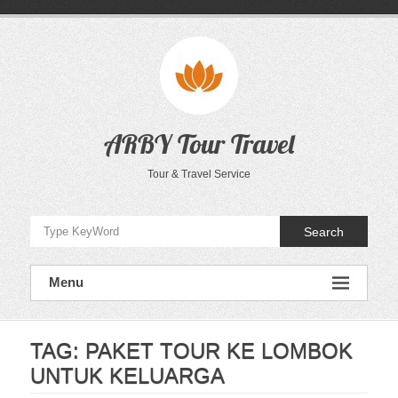
Skip
to
content
ARBY Tour Travel
Tour & Travel Service
Search
Menu
TAG:
PAKET TOUR KE LOMBOK
UNTUK KELUARGA