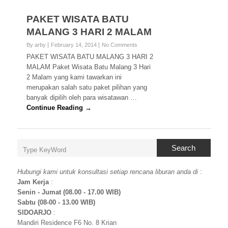
PAKET WISATA BATU
MALANG 3 HARI 2 MALAM
By arby
February 14, 2014
No Comments
PAKET WISATA BATU MALANG 3 HARI 2
MALAM Paket Wisata Batu Malang 3 Hari
2 Malam yang kami tawarkan ini
merupakan salah satu paket pilihan yang
banyak dipilih oleh para wisatawan …
Continue Reading →
Search
Hubungi kami untuk konsultasi setiap rencana liburan anda di
:
Jam Kerja
:
Senin - Jumat (08.00 - 17.00 WIB)
Sabtu (08-00 - 13.00 WIB)
SIDOARJO
:
Mandiri Residence F6 No. 8 Krian