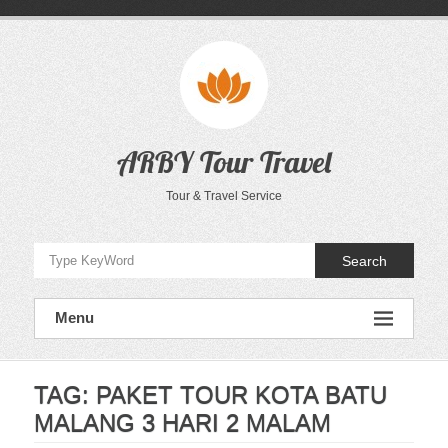
Skip
to
content
ARBY Tour Travel
Tour & Travel Service
Search
Menu
TAG:
PAKET TOUR KOTA BATU
MALANG 3 HARI 2 MALAM