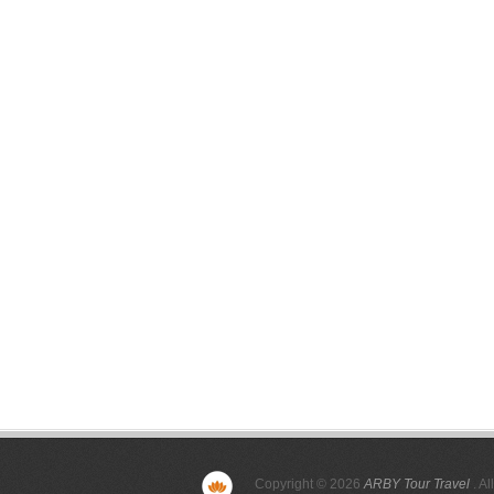
Copyright © 2026
ARBY Tour Travel
. Al