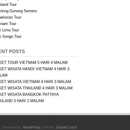
iland Tour
kking Gunung Semeru
ekistan Tour
tnam Tour
i Lima Tour
i Songo Tour
ENT POSTS
KET TOUR VIETNAM 5 HARI 4 MALAM
KET WISATA HANOI VIETNAM 4 HARI 3
LAM
KET WISATA VIETNAM 4 HARI 3 MALAM
KET WISATA THAILAND 4 HARI 3 MALAM
KET WISATA BANGKOK PATTAYA
AILAND 3 HARI 2 MALAM
Powered by:
WordPress
| Theme:
Simple Catch