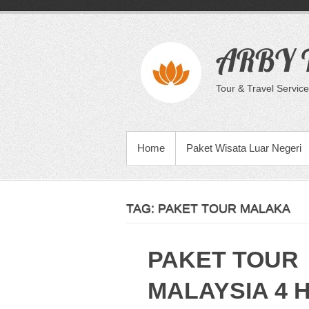
Skip
to
content
ARBY T
Tour & Travel Service
PRIMARY MENU
Home
Paket Wisata Luar Negeri
TAG:
PAKET TOUR MALAKA
PAKET TOUR
MALAYSIA 4 H