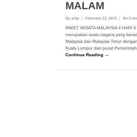
MALAM
By arby
February 22, 2024
No Com
PAKET WISATA MALAYSIA 4 HARI 3
merupakan suatu negara yang bera
Malaysia dan Malaysia Timur dengan
Kuala Lumpur dan pusat Pemerintah
Continue Reading →