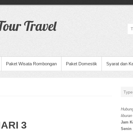
our Travel
Paket Wisata Rombongan
Paket Domestik
Syarat dan K
Hubung
liburan
ARI 3
Jam K
Senin 