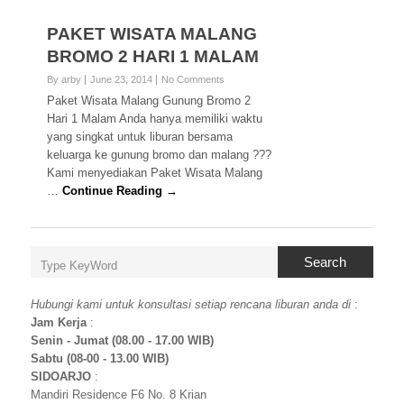
PAKET WISATA MALANG
BROMO 2 HARI 1 MALAM
By arby
June 23, 2014
No Comments
Paket Wisata Malang Gunung Bromo 2
Hari 1 Malam Anda hanya memiliki waktu
yang singkat untuk liburan bersama
keluarga ke gunung bromo dan malang ???
Kami menyediakan Paket Wisata Malang
…
Continue Reading →
Search
Hubungi kami untuk konsultasi setiap rencana liburan anda di
:
Jam Kerja
:
Senin - Jumat (08.00 - 17.00 WIB)
Sabtu (08-00 - 13.00 WIB)
SIDOARJO
:
Mandiri Residence F6 No. 8 Krian