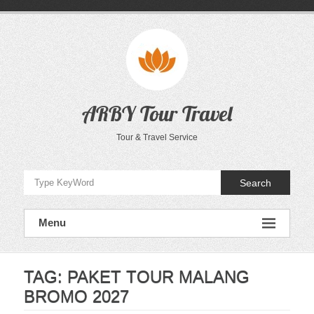
Skip
to
content
ARBY Tour Travel
Tour & Travel Service
Search
Menu
TAG:
PAKET TOUR MALANG
BROMO 2027