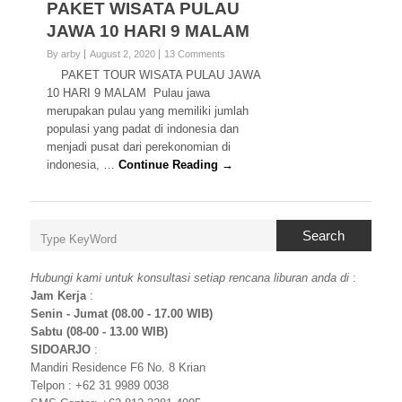
PAKET WISATA PULAU
JAWA 10 HARI 9 MALAM
By arby
August 2, 2020
13 Comments
PAKET TOUR WISATA PULAU JAWA
10 HARI 9 MALAM Pulau jawa
merupakan pulau yang memiliki jumlah
populasi yang padat di indonesia dan
menjadi pusat dari perekonomian di
indonesia, …
Continue Reading →
Search
Hubungi kami untuk konsultasi setiap rencana liburan anda di
:
Jam Kerja
:
Senin - Jumat (08.00 - 17.00 WIB)
Sabtu (08-00 - 13.00 WIB)
SIDOARJO
:
Mandiri Residence F6 No. 8 Krian
Telpon : +62 31 9989 0038