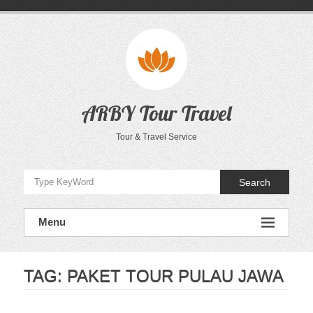
Skip
to
content
ARBY Tour Travel
Tour & Travel Service
Search
Menu
TAG:
PAKET TOUR PULAU JAWA