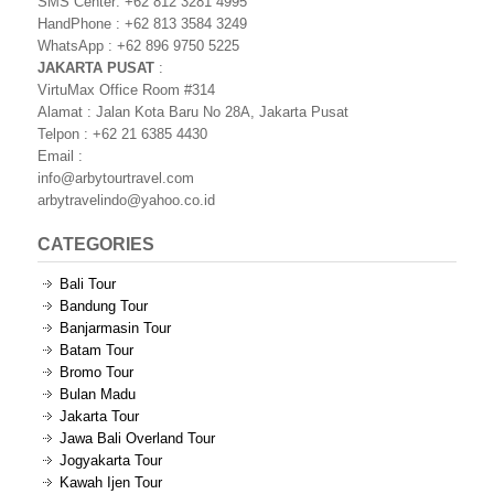
SMS Center: +62 812 3281 4995
HandPhone : +62 813 3584 3249
WhatsApp : +62 896 9750 5225
JAKARTA PUSAT
:
VirtuMax Office Room #314
Alamat : Jalan Kota Baru No 28A, Jakarta Pusat
Telpon : +62 21 6385 4430
Email :
info@arbytourtravel.com
arbytravelindo@yahoo.co.id
CATEGORIES
Bali Tour
Bandung Tour
Banjarmasin Tour
Batam Tour
Bromo Tour
Bulan Madu
Jakarta Tour
Jawa Bali Overland Tour
Jogyakarta Tour
Kawah Ijen Tour