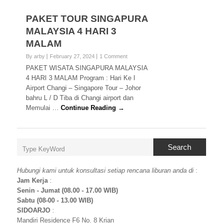
PAKET TOUR SINGAPURA
MALAYSIA 4 HARI 3
MALAM
By arby
February 27, 2024
1 Comment
PAKET WISATA SINGAPURA MALAYSIA
4 HARI 3 MALAM Program : Hari Ke I
Airport Changi – Singapore Tour – Johor
bahru L / D Tiba di Changi airport dan
Memulai …
Continue Reading →
Search
Hubungi kami untuk konsultasi setiap rencana liburan anda di
:
Jam Kerja
:
Senin - Jumat (08.00 - 17.00 WIB)
Sabtu (08-00 - 13.00 WIB)
SIDOARJO
:
Mandiri Residence F6 No. 8 Krian