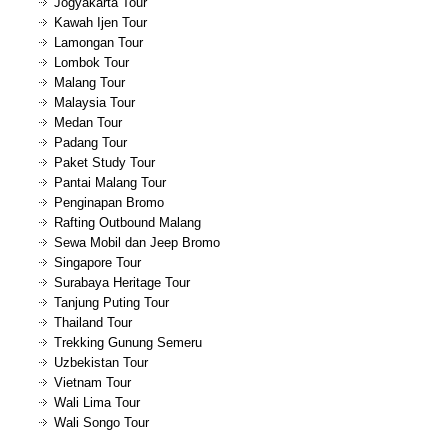
Jogyakarta Tour
Kawah Ijen Tour
Lamongan Tour
Lombok Tour
Malang Tour
Malaysia Tour
Medan Tour
Padang Tour
Paket Study Tour
Pantai Malang Tour
Penginapan Bromo
Rafting Outbound Malang
Sewa Mobil dan Jeep Bromo
Singapore Tour
Surabaya Heritage Tour
Tanjung Puting Tour
Thailand Tour
Trekking Gunung Semeru
Uzbekistan Tour
Vietnam Tour
Wali Lima Tour
Wali Songo Tour