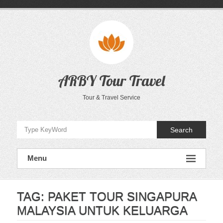
Skip
to
content
ARBY Tour Travel
Tour & Travel Service
Search
Menu
TAG:
PAKET TOUR SINGAPURA
MALAYSIA UNTUK KELUARGA