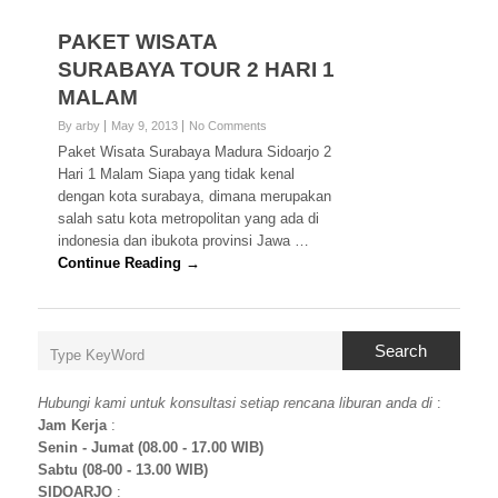
PAKET WISATA
SURABAYA TOUR 2 HARI 1
MALAM
By arby
May 9, 2013
No Comments
Paket Wisata Surabaya Madura Sidoarjo 2
Hari 1 Malam Siapa yang tidak kenal
dengan kota surabaya, dimana merupakan
salah satu kota metropolitan yang ada di
indonesia dan ibukota provinsi Jawa …
Continue Reading →
Search
Hubungi kami untuk konsultasi setiap rencana liburan anda di
:
Jam Kerja
:
Senin - Jumat (08.00 - 17.00 WIB)
Sabtu (08-00 - 13.00 WIB)
SIDOARJO
: