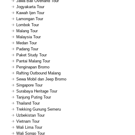
Jawa Bali Overland Tour
Jogyakarta Tour
Kawah Ijen Tour
Lamongan Tour
Lombok Tour
Malang Tour
Malaysia Tour
Medan Tour
Padang Tour
Paket Study Tour
Pantai Malang Tour
Penginapan Bromo
Rafting Outbound Malang
Sewa Mobil dan Jeep Bromo
Singapore Tour
Surabaya Heritage Tour
Tanjung Puting Tour
Thailand Tour
Trekking Gunung Semeru
Uzbekistan Tour
Vietnam Tour
Wali Lima Tour
Wali Songo Tour