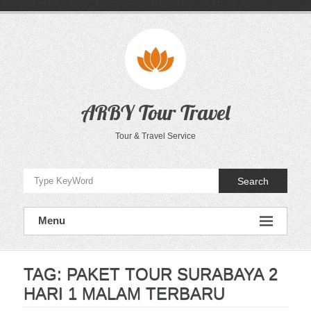
Skip
to
content
ARBY Tour Travel
Tour & Travel Service
Search
Menu
TAG:
PAKET TOUR SURABAYA 2
HARI 1 MALAM TERBARU