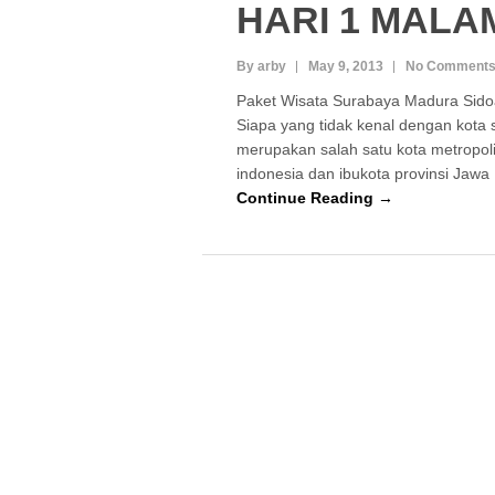
HARI 1 MALA
By arby
May 9, 2013
No Comment
Paket Wisata Surabaya Madura Sido
Siapa yang tidak kenal dengan kota
merupakan salah satu kota metropoli
indonesia dan ibukota provinsi Jawa
Continue Reading →