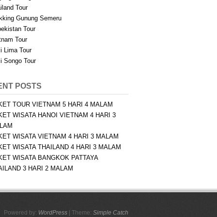
iland Tour
kking Gunung Semeru
ekistan Tour
tnam Tour
i Lima Tour
i Songo Tour
ENT POSTS
KET TOUR VIETNAM 5 HARI 4 MALAM
KET WISATA HANOI VIETNAM 4 HARI 3
LAM
KET WISATA VIETNAM 4 HARI 3 MALAM
KET WISATA THAILAND 4 HARI 3 MALAM
KET WISATA BANGKOK PATTAYA
AILAND 3 HARI 2 MALAM
Powered by:
WordPress
| Theme:
Simple Catch