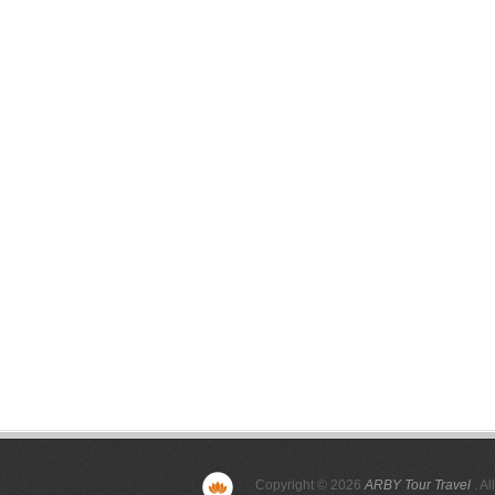
Copyright © 2026
ARBY Tour Travel
. Al